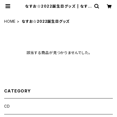
なすお☆2022誕生日グッズ | なすお
☆ online shop
HOME
なすお☆2022誕生日グッズ
該当する商品が見つかりませんでした。
CATEGORY
CD