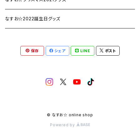
なすお☆2022誕生日グッズ
保存
シェア
LINE
ポスト
© なすお☆ online shop
Powered by