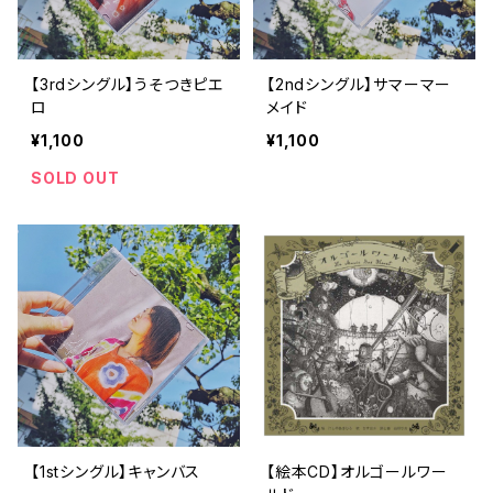
【3rdシングル】うそつきピエ
【2ndシングル】サマーマー
ロ
メイド
¥1,100
¥1,100
SOLD OUT
【1stシングル】キャンバス
【絵本CD】オルゴールワー