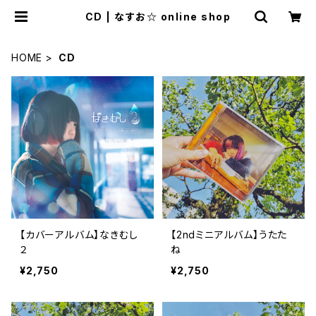
CD | なすお☆ online shop
HOME
CD
【カバーアルバム】なきむし
【2ndミニアルバム】うたた
２
ね
¥2,750
¥2,750