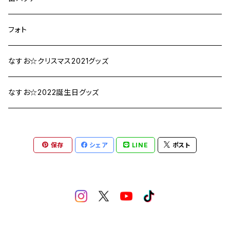
フォト
なすお☆クリスマス2021グッズ
なすお☆2022誕生日グッズ
保存
シェア
LINE
ポスト