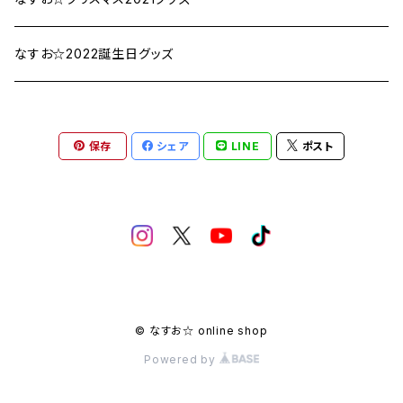
なすお☆2022誕生日グッズ
保存
シェア
LINE
ポスト
© なすお☆ online shop
Powered by