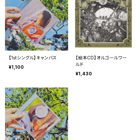
【1stシングル】キャンバス
【絵本CD】オルゴールワー
ルド
¥1,100
¥1,430