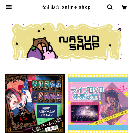
なすお☆ online shop