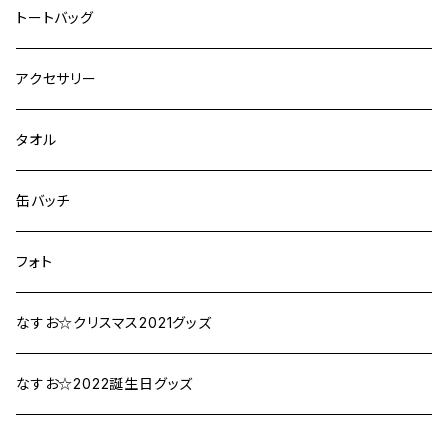
トートバッグ
アクセサリー
タオル
缶バッチ
フォト
なすお☆クリスマス2021グッズ
なすお☆2022誕生日グッズ